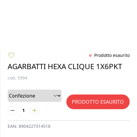
Prodotto esaurito
AGARBATTI HEXA CLIQUE 1X6PKT
cod.
5994
PRODOTTO ESAURITO
1
EAN:
8904227314518