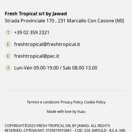
Fresh Tropical srl by Jawad
Strada Provinciale 170 , 231 Marcallo Con Casone (MI)
+39 02 359 2321
freshtropical@freshtropical.it
freshtropical@pec.it
Lun-Ven 09.00-19.00 / Sab 08.00-13.00
Termini e condizioni
Privacy Policy
Cookie Policy
Made with love by Vuau
COPYRIGHT©2023 FRESH TROPICAL SRL BY JAWAD. ALL RIGHTS
RESERVED. CF/P.IVA/VAT: IT05873910961 - COD. SDI: I6RSOLD - R.E.A. MB: