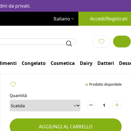
ini da privati.
Italiano
Accedi/Registrati
dimenti
Congelato
Cosmetica
Dairy
Altro
Prodotto disponibile
Quantità