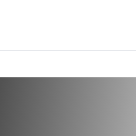
CURRY PWD HOT TRS
BLACK
6X1KG
ALI B
cod.
3662
cod.
4
Spezie macinate
Spezie
dotti dal
dia