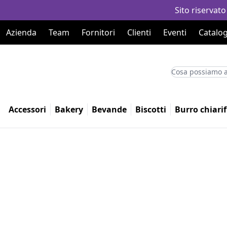
Sito riservato
Azienda
Team
Fornitori
Clienti
Eventi
Catalog
Accessori
Bakery
Bevande
Biscotti
Burro chiarif