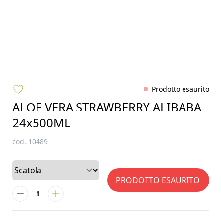
Prodotto esaurito
ALOE VERA STRAWBERRY ALIBABA
24x500ML
cod.
10489
PRODOTTO ESAURITO
1