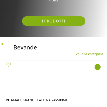
I PRODOTTI
Bevande
Vai alla categoria
VITAMALT GRANDE
MANZANA 6x2LT
LATTINA 24x500ML
cod.
3968
cod.
4910