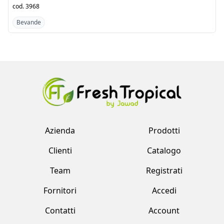
Bevande
Bevande
Azienda
Prodotti
Clienti
Catalogo
Team
Registrati
Fornitori
Accedi
Contatti
Account
Fresh Tropical srl by Jawad