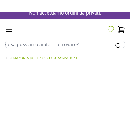
Sito riservato esclusivamente a clienti con partita IVA.
Non accettiamo ordini da privati.
AMAZONIA JUICE SUCCO GUAYABA 10X1L