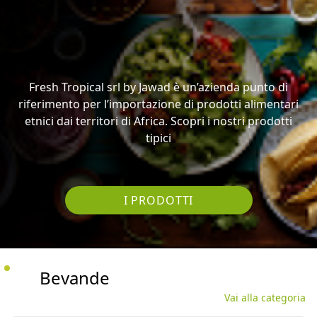
Fresh Tropical srl by Jawad è un’azienda punto di
riferimento per l’importazione di prodotti alimentari
etnici dai territori di Africa. Scopri i nostri prodotti
tipici
I PRODOTTI
Bevande
Vai alla categoria