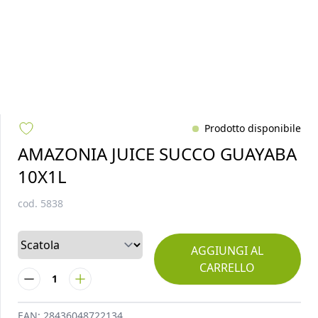
Prodotto disponibile
AMAZONIA JUICE SUCCO GUAYABA
10X1L
cod.
5838
AGGIUNGI AL
CARRELLO
1
EAN:
28436048722134