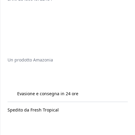
Un prodotto
Amazonia
Evasione e consegna in 24 ore
Spedito da
Fresh Tropical
Raccomandati per te