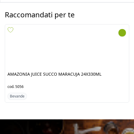
AMAZONIA JUICE SUCCO
AMAZONIA JUICE SUCCO
MARACUJA 24X330ML
COCCO 24X330ML
cod.
5056
cod.
5072
Bevande
Bevande
Scopri i prodotti dal
Sud America