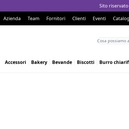
Sito riservato
Azienda
Team
Fornitori
Clienti
Eventi
Catalog
Accessori
Bakery
Bevande
Biscotti
Burro chiarif