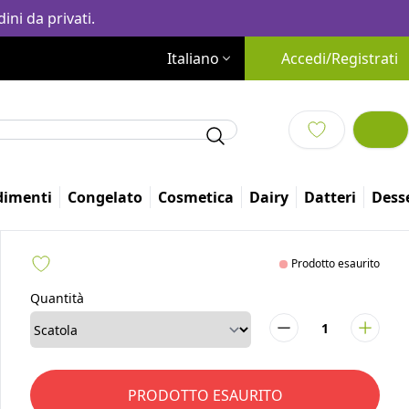
ini da privati.
Italiano
Accedi/Registrati
dimenti
Congelato
Cosmetica
Dairy
Altro
Prodotto esaurito
Quantità