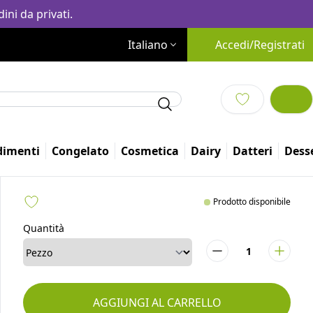
ini da privati.
Italiano
Accedi/Registrati
dimenti
Congelato
Cosmetica
Dairy
Altro
Prodotto disponibile
Quantità