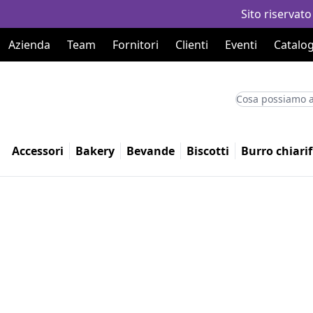
Sito riservato
Azienda
Team
Fornitori
Clienti
Eventi
Catalog
Accessori
Bakery
Bevande
Biscotti
Burro chiarif