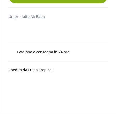
AGGIUNGI AL CARRELLO
Un prodotto
Ali Baba
Evasione e consegna in 24 ore
Spedito da
Fresh Tropical