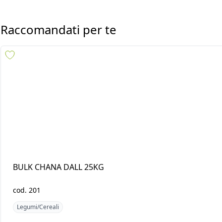
Raccomandati per te
BULK CHANA DALL 25KG
BULG MUNG DAL 2