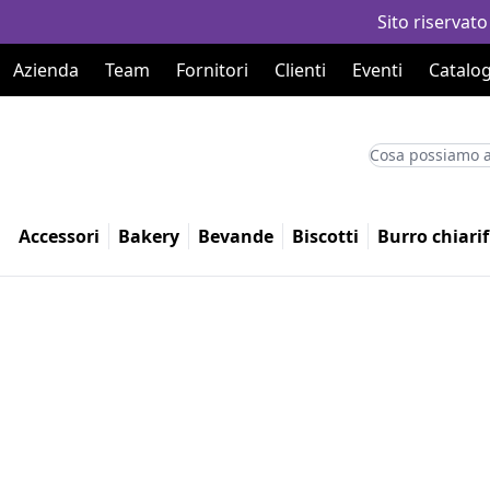
Sito riservato
Azienda
Team
Fornitori
Clienti
Eventi
Catalog
Accessori
Bakery
Bevande
Biscotti
Burro chiarif