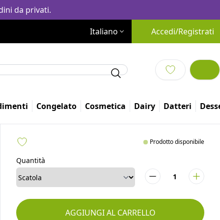
ini da privati.
Italiano
Accedi/Registrati
dimenti
Congelato
Cosmetica
Dairy
Altro
Prodotto disponibile
Quantità