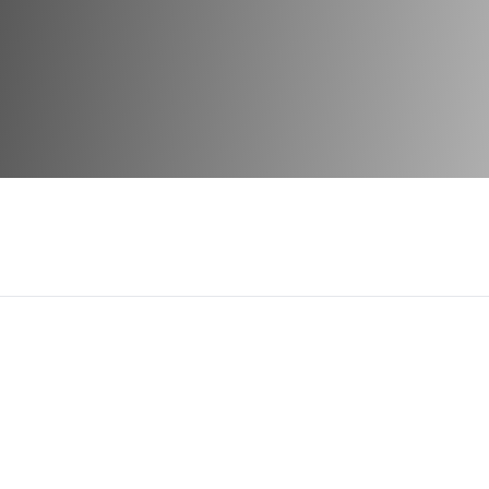
nto di riferimento per l’importazione di
ica. Scopri i nostri prodotti tipici