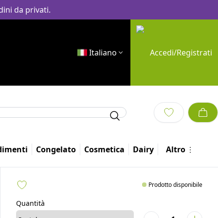
ini da privati.
Italiano
Accedi/Registrati
dimenti
Congelato
Cosmetica
Dairy
Altro
Prodotto disponibile
Quantità