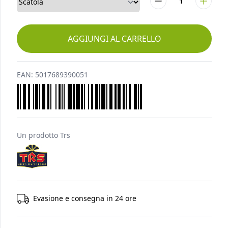
AGGIUNGI AL CARRELLO
EAN:
5017689390051
Un prodotto
Trs
Evasione e consegna in 24 ore