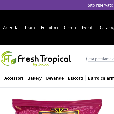
Sito riservato
Azienda
Team
Fornitori
Clienti
Eventi
Catalog
Accessori
Bakery
Bevande
Biscotti
Burro chiarif