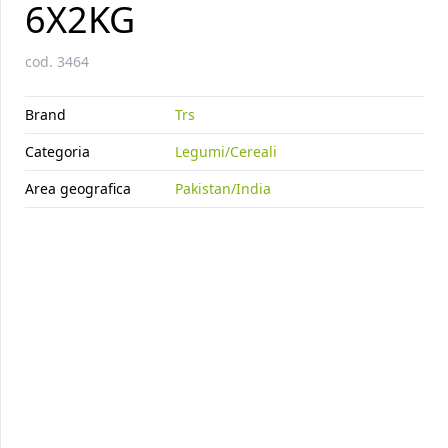
6X2KG
cod.
3464
Brand
Trs
Categoria
Legumi/Cereali
Area geografica
Pakistan/India