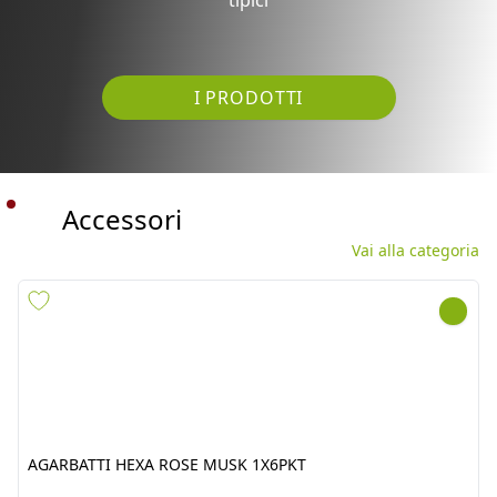
I PRODOTTI
Accessori
Vai alla categoria
AGARBATTI HEXA ROSE
AGARBATTI HEXA
MUSK 1X6PKT
LAVENDER 1X6PKT
cod.
3913
cod.
5998