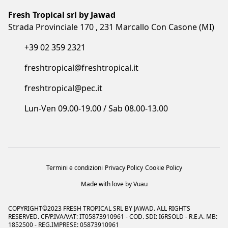
Strada Provinciale 170 , 231 Marcallo Con Casone (MI)
+39 02 359 2321
freshtropical@freshtropical.it
freshtropical@pec.it
Lun-Ven 09.00-19.00 / Sab 08.00-13.00
Termini e condizioni
Privacy Policy
Cookie Policy
Made with love by Vuau
COPYRIGHT©2023 FRESH TROPICAL SRL BY JAWAD. ALL RIGHTS
RESERVED. CF/P.IVA/VAT: IT05873910961 - COD. SDI: I6RSOLD - R.E.A. MB:
1852500 - REG.IMPRESE: 05873910961