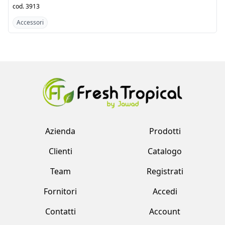
Accessori
Accessori
Azienda
Prodotti
Clienti
Catalogo
Team
Registrati
Fornitori
Accedi
Contatti
Account
Fresh Tropical srl by Jawad