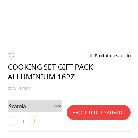
Prodotto esaurito
COOKING SET GIFT PACK
ALLUMINIUM 16PZ
cod.
10404
PRODOTTO ESAURITO
1