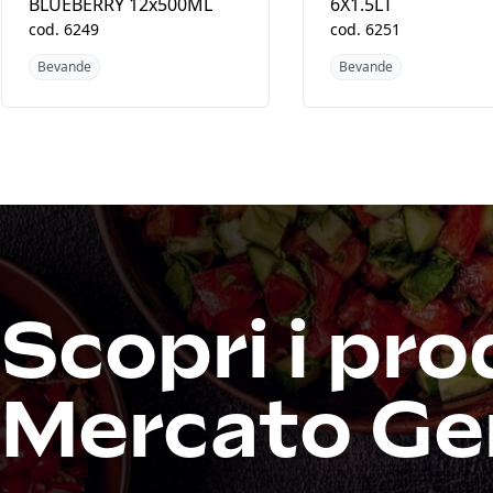
BLUEBERRY 12x500ML
6X1.5LT
cod.
6249
cod.
6251
Bevande
Bevande
Scopri i pro
Mercato Ge