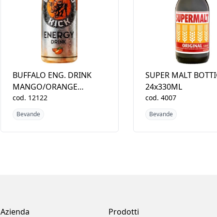
BUFFALO ENG. DRINK
SUPER MALT BOTTI
MANGO/ORANGE
24x330ML
24X330ML
cod.
12122
cod.
4007
Bevande
Bevande
Azienda
Prodotti