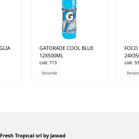
GLIA
GATORADE COOL BLUE
FOCO 
12X500ML
24X3
cod.
713
cod.
5
Bevande
Bevan
Fresh Tropical srl by Jawad