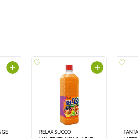
NGE
RELAX SUCCO
FANTA