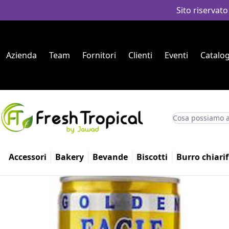
Sito riservato
Azienda
Team
Fornitori
Clienti
Eventi
Catalog
Accessori
Bakery
Bevande
Biscotti
Burro chiarif