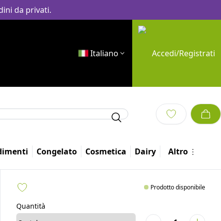
ini da privati.
Italiano
Accedi/Registrati
dimenti
Congelato
Cosmetica
Dairy
Altro
Prodotto disponibile
Quantità