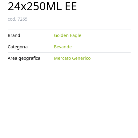
24x250ML EE
cod.
7265
Brand
Golden Eagle
Categoria
Bevande
Area geografica
Mercato Generico