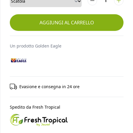
AGGIUNGI AL CARRELLO
Un prodotto
Golden Eagle
Evasione e consegna in 24 ore
Spedito da
Fresh Tropical