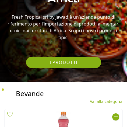
etnici dai territori di Africa. Scopri i nostri prodotti
tipici
I PRODOTTI
Bevande
Vai alla categoria
POSTOBON MANZANA
INCA KOLA VETRO PERU'