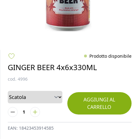
Prodotto disponibile
GINGER BEER 4x6x330ML
cod.
4996
AGGIUNGI AL
CARRELLO
1
EAN:
18423453914585