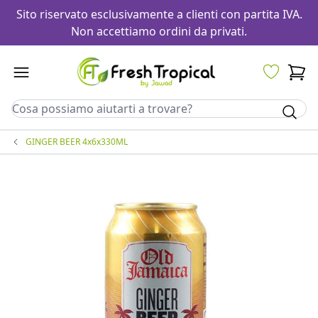
Sito riservato esclusivamente a clienti con partita IVA.
Non accettiamo ordini da privati.
GINGER BEER 4x6x330ML