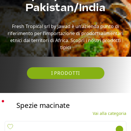
etnici dai territori di Africa. Scopri i nostri prodotti
tipici
I PRODOTTI
Spezie macinate
Vai alla categoria
GARAM MASALA PWD TRS
CHILLI PWD ALI BABA