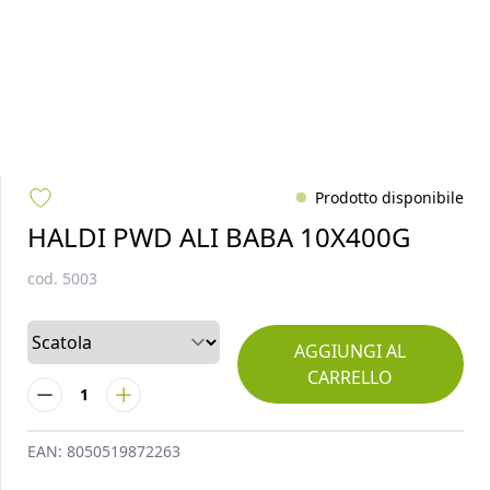
Prodotto disponibile
HALDI PWD ALI BABA 10X400G
cod.
5003
AGGIUNGI AL
CARRELLO
1
EAN:
8050519872263