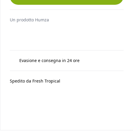
AGGIUNGI AL CARRELLO
Un prodotto
Humza
Evasione e consegna in 24 ore
Spedito da
Fresh Tropical