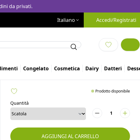
ini da privati.
Italiano
Accedi/Registrati
dimenti
Congelato
Cosmetica
Dairy
Altro
Prodotto disponibile
Quantità