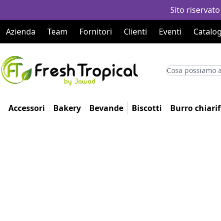
Sito riservato
Azienda
Team
Fornitori
Clienti
Eventi
Catalog
Accessori
Bakery
Bevande
Biscotti
Burro chiarif