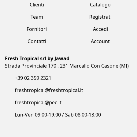
Fresh Tropical srl by Jawad
Strada Provinciale 170 , 231 Marcallo Con Casone (MI)
+39 02 359 2321
freshtropical@freshtropical.it
freshtropical@pec.it
Lun-Ven 09.00-19.00 / Sab 08.00-13.00
Termini e condizioni
Privacy Policy
Cookie Policy
Made with love by Vuau
COPYRIGHT©2023 FRESH TROPICAL SRL BY JAWAD. ALL RIGHTS