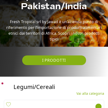
etnici dai territori di Africa. Scopri i nostri prodotti
tipici
I PRODOTTI
Legumi/Cereali
Vai alla categoria
CALLERIS FAGIOLI NERI
LENTILS BROWN ALI BABA