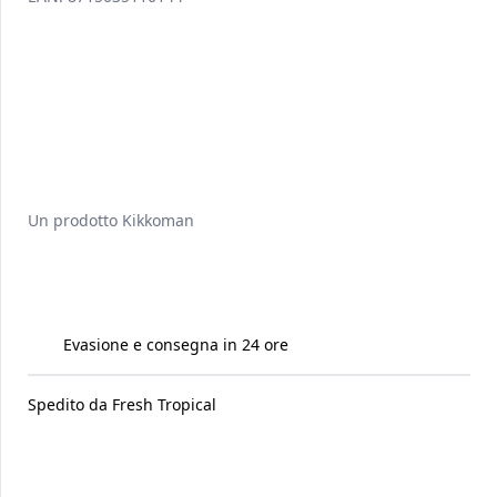
Un prodotto
Kikkoman
Evasione e consegna in 24 ore
Spedito da
Fresh Tropical
Raccomandati per te