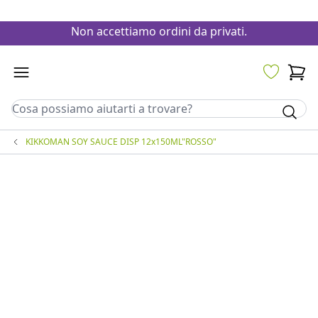
Sito riservato esclusivamente a clienti con partita IVA.
Non accettiamo ordini da privati.
KIKKOMAN SOY SAUCE DISP 12x150ML"ROSSO"