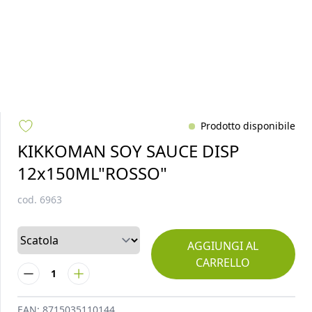
Prodotto disponibile
KIKKOMAN SOY SAUCE DISP
12x150ML"ROSSO"
cod.
6963
AGGIUNGI AL
CARRELLO
1
EAN:
8715035110144