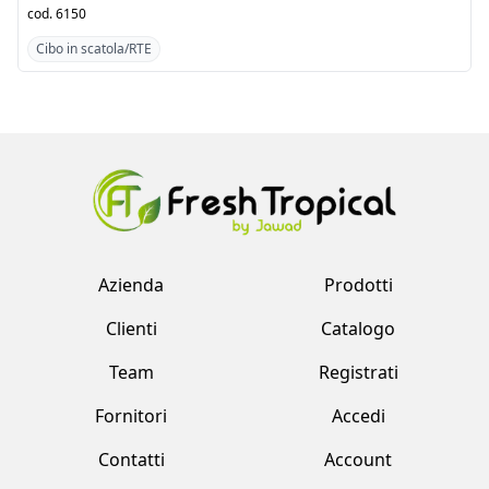
Cibo in scatola/RTE
Cibo in scatola/RTE
Azienda
Prodotti
Clienti
Catalogo
Team
Registrati
Fornitori
Accedi
Contatti
Account
Fresh Tropical srl by Jawad