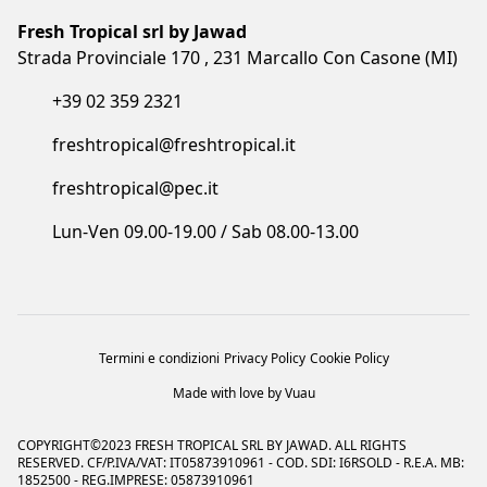
Strada Provinciale 170 , 231 Marcallo Con Casone (MI)
+39 02 359 2321
freshtropical@freshtropical.it
freshtropical@pec.it
Lun-Ven 09.00-19.00 / Sab 08.00-13.00
Termini e condizioni
Privacy Policy
Cookie Policy
Made with love by Vuau
COPYRIGHT©2023 FRESH TROPICAL SRL BY JAWAD. ALL RIGHTS
RESERVED. CF/P.IVA/VAT: IT05873910961 - COD. SDI: I6RSOLD - R.E.A. MB:
1852500 - REG.IMPRESE: 05873910961