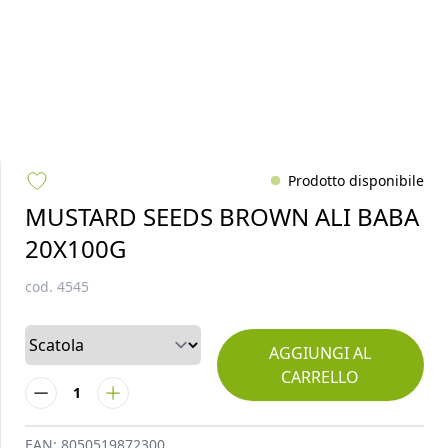
Prodotto disponibile
MUSTARD SEEDS BROWN ALI BABA
20X100G
cod.
4545
AGGIUNGI AL
CARRELLO
1
EAN:
8050519872300