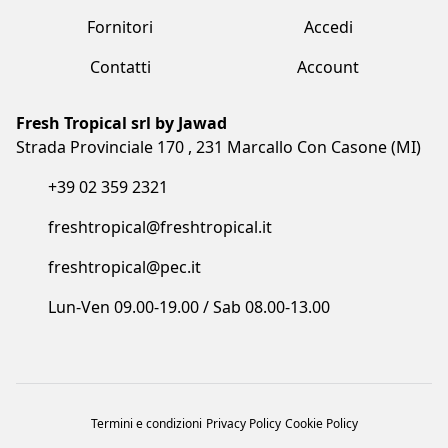
Azienda
Prodotti
Clienti
Catalogo
Team
Registrati
Fornitori
Accedi
Contatti
Account
Fresh Tropical srl by Jawad
Strada Provinciale 170 , 231 Marcallo Con Casone (MI)
+39 02 359 2321
freshtropical@freshtropical.it
freshtropical@pec.it
Lun-Ven 09.00-19.00 / Sab 08.00-13.00