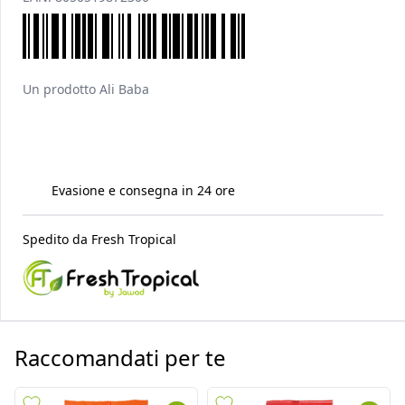
Un prodotto
Ali Baba
Evasione e consegna in 24 ore
Spedito da
Fresh Tropical