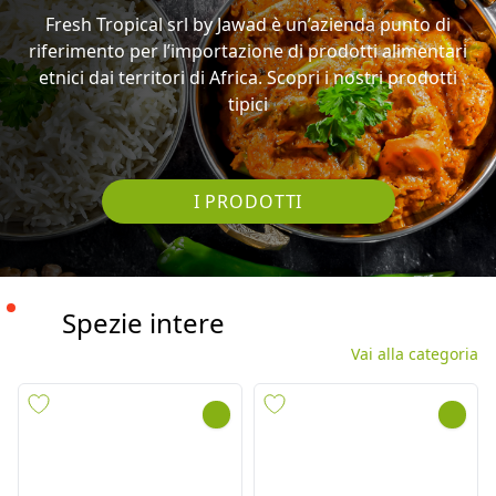
Scopri i prodotti dal
Pakistan/India
Fresh Tropical srl by Jawad è un’azienda punto di
riferimento per l’importazione di prodotti alimentari
etnici dai territori di Africa. Scopri i nostri prodotti
tipici
I PRODOTTI
Spezie intere
Vai alla categoria