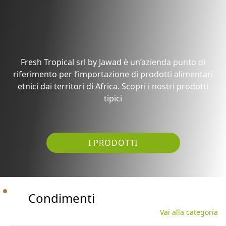
Fresh Tropical srl by Jawad è un’azienda punto di
riferimento per l’importazione di prodotti alimentari
etnici dai territori di Africa. Scopri i nostri prodotti
tipici
I PRODOTTI
Condimenti
Vai alla categoria