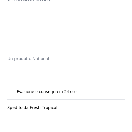
Un prodotto
National
Evasione e consegna in 24 ore
Spedito da
Fresh Tropical
Raccomandati per te