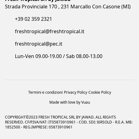
+39 02 359 2321
freshtropical@freshtropical.it
freshtropical@pec.it
Lun-Ven 09.00-19.00 / Sab 08.00-13.00
Termini e condizioni
Privacy Policy
Cookie Policy
Made with love by Vuau
COPYRIGHT©2023 FRESH TROPICAL SRL BY JAWAD. ALL RIGHTS
RESERVED. CF/P.IVA/VAT: IT05873910961 - COD. SDI: I6RSOLD - R.E.A. MB:
1852500 - REG.IMPRESE: 05873910961