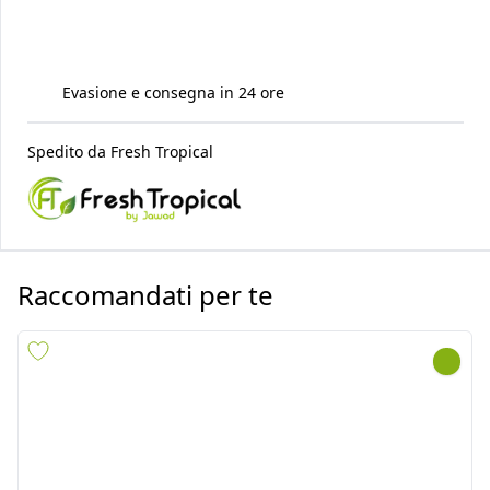
Evasione e consegna in 24 ore
Spedito da
Fresh Tropical
Raccomandati per te
PANIPURI (GOLGAPPA) FRY
FAR FAR (FRYMS) TUBE 1/2