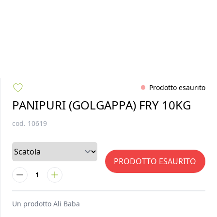
Prodotto esaurito
PANIPURI (GOLGAPPA) FRY 10KG
cod.
10619
PRODOTTO ESAURITO
1
Un prodotto
Ali Baba