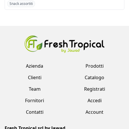
Azienda
Prodotti
Clienti
Catalogo
Team
Registrati
Fornitori
Accedi
Contatti
Account
Fresh Tropical srl by Jawad
Strada Provinciale 170 , 231 Marcallo Con Casone (MI)