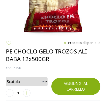
Prodotto disponibile
PE CHOCLO GELO TROZOS ALI
BABA 12x500GR
cod.
5790
AGGIUNGI AL
CARRELLO
1