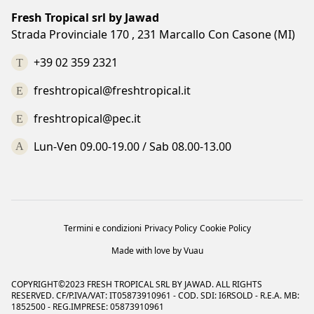
Strada Provinciale 170 , 231 Marcallo Con Casone (MI)
+39 02 359 2321
freshtropical@freshtropical.it
freshtropical@pec.it
Lun-Ven 09.00-19.00 / Sab 08.00-13.00
Termini e condizioni
Privacy Policy
Cookie Policy
Made with love by Vuau
COPYRIGHT©2023 FRESH TROPICAL SRL BY JAWAD. ALL RIGHTS
RESERVED. CF/P.IVA/VAT: IT05873910961 - COD. SDI: I6RSOLD - R.E.A. MB:
1852500 - REG.IMPRESE: 05873910961