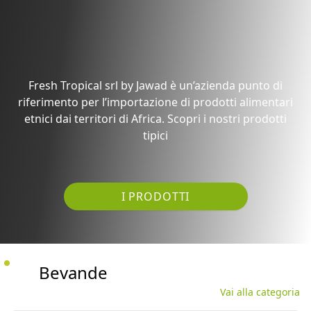
Fresh Tropical srl by Jawad è un’azienda punto di
riferimento per l’importazione di prodotti alimentari
etnici dai territori di Africa. Scopri i nostri prodotti
tipici
I PRODOTTI
Bevande
Vai alla categoria