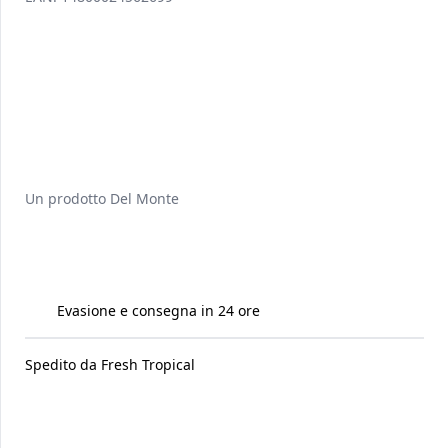
Un prodotto
Del Monte
Evasione e consegna in 24 ore
Spedito da
Fresh Tropical
Raccomandati per te