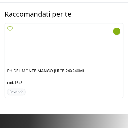
PH DEL MONTE MANGO
PH DEL MONTE TROPICAL
JUICE 24X240ML
JUICE 24X240ML
cod.
1646
cod.
1647
Bevande
Bevande
Scopri i prodotti dal
Filippine