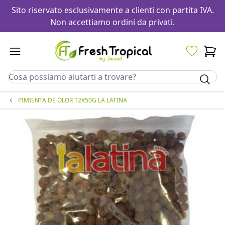
Sito riservato esclusivamente a clienti con partita IVA.
Non accettiamo ordini da privati.
PIMIENTA DE OLOR 12X50G LA LATINA