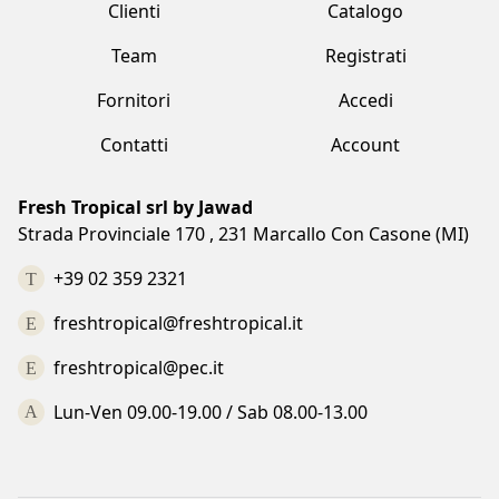
Contatti
Account
Fresh Tropical srl by Jawad
Strada Provinciale 170 , 231 Marcallo Con Casone (MI)
+39 02 359 2321
freshtropical@freshtropical.it
freshtropical@pec.it
Lun-Ven 09.00-19.00 / Sab 08.00-13.00
Termini e condizioni
Privacy Policy
Cookie Policy
Made with love by Vuau