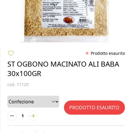
Prodotto esaurito
ST OGBONO MACINATO ALI BABA
30x100GR
cod.
11120
PRODOTTO ESAURITO
1