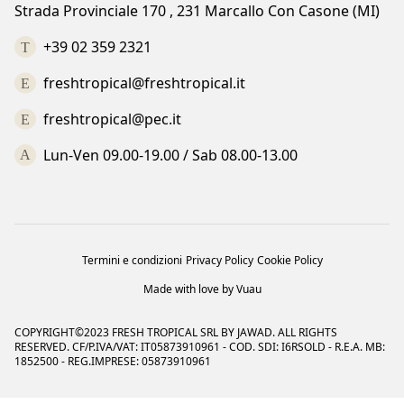
Strada Provinciale 170 , 231 Marcallo Con Casone (MI)
+39 02 359 2321
freshtropical@freshtropical.it
freshtropical@pec.it
Lun-Ven 09.00-19.00 / Sab 08.00-13.00
Termini e condizioni
Privacy Policy
Cookie Policy
Made with love by Vuau
COPYRIGHT©2023 FRESH TROPICAL SRL BY JAWAD. ALL RIGHTS
RESERVED. CF/P.IVA/VAT: IT05873910961 - COD. SDI: I6RSOLD - R.E.A. MB:
1852500 - REG.IMPRESE: 05873910961