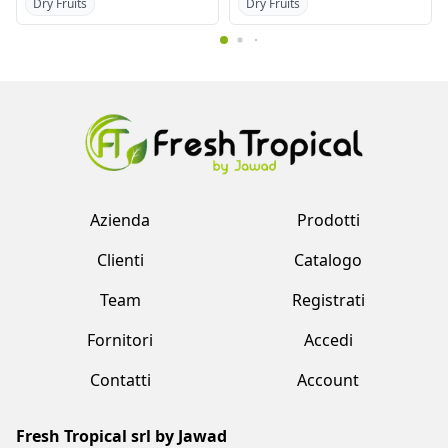
Dry Fruits
Dry Fruits
Azienda
Prodotti
Clienti
Catalogo
Team
Registrati
Fornitori
Accedi
Contatti
Account
Fresh Tropical srl by Jawad