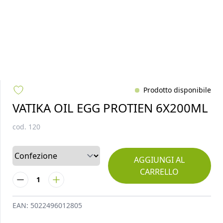
Prodotto disponibile
VATIKA OIL EGG PROTIEN 6X200ML
cod.
120
AGGIUNGI AL
CARRELLO
1
EAN:
5022496012805