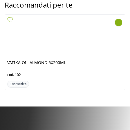
VATIKA OIL ALMOND
VATIKA OIL CACTUS
6X200ML
6X200ML
cod.
102
cod.
103
Cosmetica
Cosmetica
Scopri i prodotti dal
Pakistan/India
Fresh Tropical srl by Jawad è un’azienda punto di
riferimento per l’importazione di prodotti alimentari