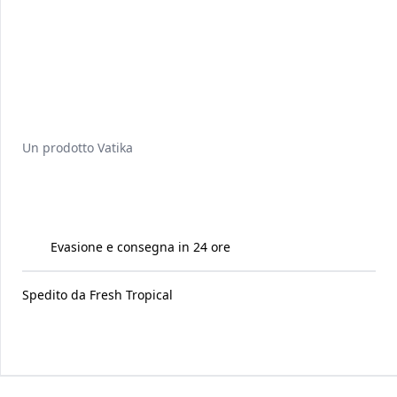
Un prodotto
Vatika
Evasione e consegna in 24 ore
Spedito da
Fresh Tropical
Raccomandati per te