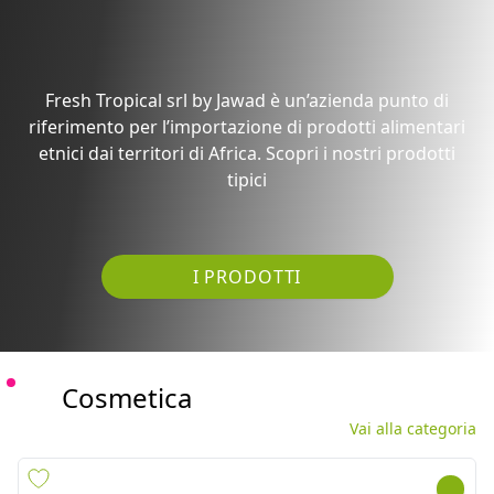
etnici dai territori di Africa. Scopri i nostri prodotti
tipici
I PRODOTTI
Cosmetica
Vai alla categoria