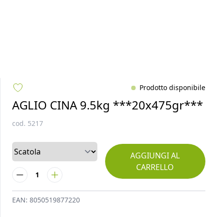
Prodotto disponibile
AGLIO CINA 9.5kg ***20x475gr***
cod.
5217
AGGIUNGI AL
CARRELLO
1
EAN:
8050519877220