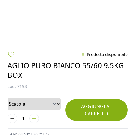
Prodotto disponibile
AGLIO PURO BIANCO 55/60 9.5KG
BOX
cod.
7198
AGGIUNGI AL
CARRELLO
1
EAN:
8050519875127