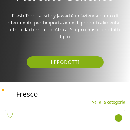
etnici dai territori di Africa. Scopri i nostri prodotti
tipici
I PRODOTTI
Fresco
Vai alla categoria
AGLIO NORM. BIANCO
GUAVA INDIA 5KG