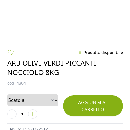
Prodotto disponibile
ARB OLIVE VERDI PICCANTI
NOCCIOLO 8KG
cod.
4304
AGGIUNGI AL
CARRELLO
1
EAN:
6111260322512