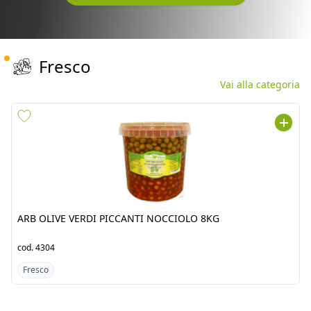
Fresco
Vai alla categoria
ARB OLIVE VERDI PICCANTI
POMODORO RAMATO
NOCCIOLO 8KG
OLANDA 5KG
cod.
4304
cod.
3288
Fresco
Fresco