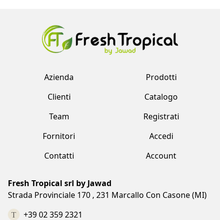
Azienda
Prodotti
Clienti
Catalogo
Team
Registrati
Fornitori
Accedi
Contatti
Account
Fresh Tropical srl by Jawad
Strada Provinciale 170 , 231 Marcallo Con Casone (MI)
+39 02 359 2321