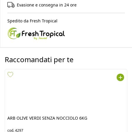
Evasione e consegna in 24 ore
Spedito da
Fresh Tropical
Raccomandati per te
ARB OLIVE VERDI SENZA
ARB OLIVE VERDI PICCANTI
NOCCIOLO 6KG
NOCCIOLO 8KG
cod.
4297
cod.
4304