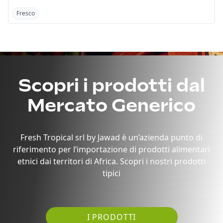
Fresco
Fresco
Scopri i prodotti dal
Mercato Generico
Fresh Tropical srl by Jawad è un’azienda punto di
riferimento per l’importazione di prodotti alimentari
etnici dai territori di Africa. Scopri i nostri prodotti
tipici
I PRODOTTI