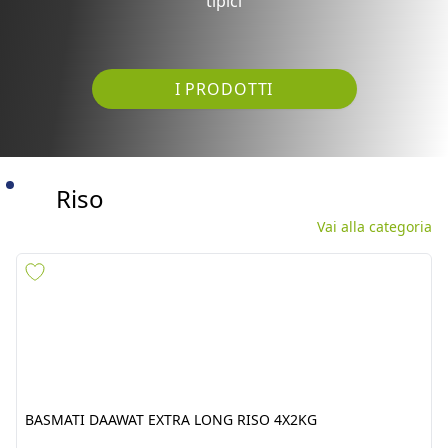
tipici
I PRODOTTI
Riso
Vai alla categoria
BASMATI DAAWAT EXTRA
MIT LUNGO B PARBOILED
LONG RISO 4X2KG
20KG RISO ALIBABA