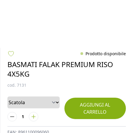
Prodotto disponibile
BASMATI FALAK PREMIUM RISO
4X5KG
cod.
7131
AGGIUNGI AL
CARRELLO
1
EAN:
8961100096060