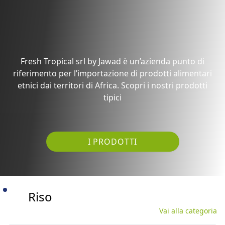
Fresh Tropical srl by Jawad è un’azienda punto di
riferimento per l’importazione di prodotti alimentari
etnici dai territori di Africa. Scopri i nostri prodotti
tipici
I PRODOTTI
Riso
Vai alla categoria