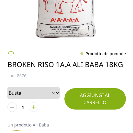
Prodotto disponibile
BROKEN RISO 1A,A ALI BABA 18KG
cod.
8676
AGGIUNGI AL
CARRELLO
1
Un prodotto
Ali Baba