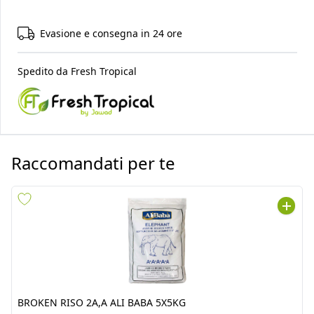
Evasione e consegna in 24 ore
Spedito da
Fresh Tropical
Raccomandati per te
BROKEN RISO 2A,A ALI
BROKEN RISO 2A,A ALI