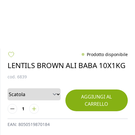
Prodotto disponibile
LENTILS BROWN ALI BABA 10X1KG
cod.
6839
AGGIUNGI AL
CARRELLO
1
EAN:
8050519870184