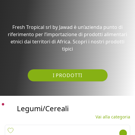
Fresh Tropical srl by Jawad è un’azienda punto di
riferimento per l’importazione di prodotti alimentari
etnici dai territori di Africa. Scopri i nostri prodotti
tipici
I PRODOTTI
Legumi/Cereali
Vai alla categoria