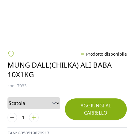
Prodotto disponibile
MUNG DALL(CHILKA) ALI BABA
10X1KG
cod.
7033
AGGIUNGI AL
CARRELLO
1
EAN:
8050519870917