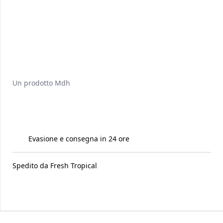
Un prodotto
Mdh
Evasione e consegna in 24 ore
Spedito da
Fresh Tropical
Raccomandati per te