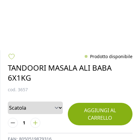
Prodotto disponibile
TANDOORI MASALA ALI BABA
6X1KG
cod.
3657
AGGIUNGI AL
CARRELLO
1
EAN:
8050519879316