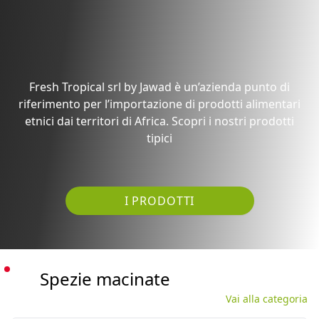
riferimento per l’importazione di prodotti alimentari
etnici dai territori di Africa. Scopri i nostri prodotti
tipici
I PRODOTTI
Spezie macinate
Vai alla categoria