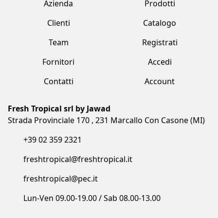
Contatti
Account
Fresh Tropical srl by Jawad
Strada Provinciale 170 , 231 Marcallo Con Casone (MI)
+39 02 359 2321
freshtropical@freshtropical.it
freshtropical@pec.it
Lun-Ven 09.00-19.00 / Sab 08.00-13.00
Termini e condizioni
Privacy Policy
Cookie Policy
Made with love by Vuau