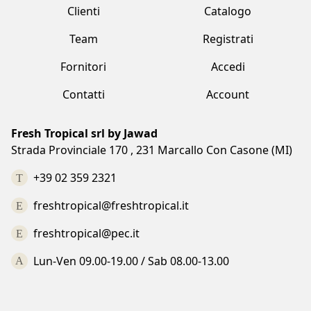
Fornitori
Accedi
Contatti
Account
Fresh Tropical srl by Jawad
Strada Provinciale 170 , 231 Marcallo Con Casone (MI)
+39 02 359 2321
freshtropical@freshtropical.it
freshtropical@pec.it
Lun-Ven 09.00-19.00 / Sab 08.00-13.00
Termini e condizioni
Privacy Policy
Cookie Policy
Made with love by Vuau