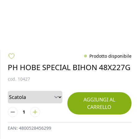
Prodotto disponibile
PH HOBE SPECIAL BIHON 48X227G
cod.
10427
AGGIUNGI AL
CARRELLO
1
EAN:
4800528456299