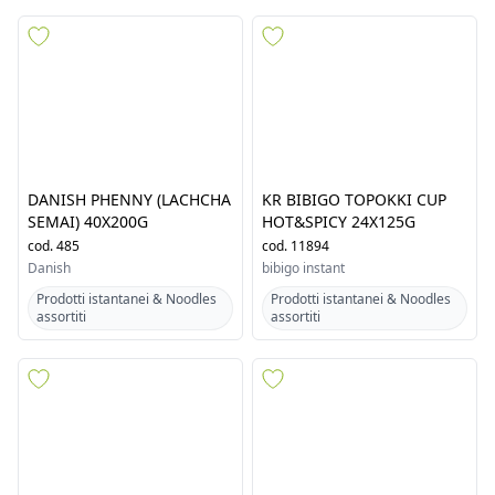
DANISH PHENNY (LACHCHA
KR BIBIGO TOPOKKI CUP
SEMAI) 40X200G
HOT&SPICY 24X125G
cod.
485
cod.
11894
Danish
bibigo instant
Prodotti istantanei & Noodles
Prodotti istantanei & Noodles
assortiti
assortiti