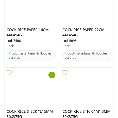
COCK RICE PAPER 16CM
COCK RICE PAPER 22CM
44X454G
44X454G
cod.
7506
cod.
6098
Cock
Cock
Prodotti istantanei & Noodles
Prodotti istantanei & Noodles
assortiti
assortiti
COCK RICE STICK "L" 5MM
COCK RICE STICK "M" 3MM
30X375G
30X375G