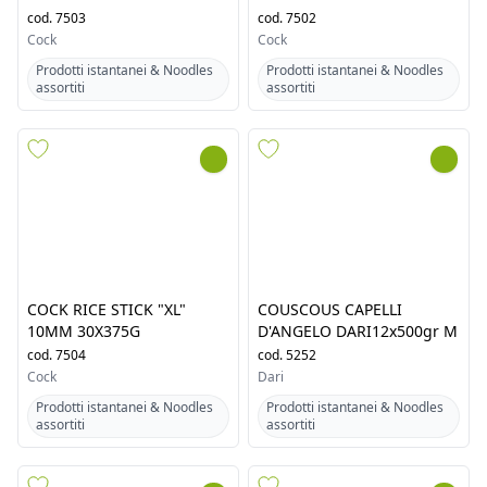
cod.
7503
cod.
7502
Cock
Cock
Prodotti istantanei & Noodles
Prodotti istantanei & Noodles
assortiti
assortiti
COCK RICE STICK "XL"
COUSCOUS CAPELLI
10MM 30X375G
D'ANGELO DARI12x500gr M
cod.
7504
cod.
5252
Cock
Dari
Prodotti istantanei & Noodles
Prodotti istantanei & Noodles
assortiti
assortiti