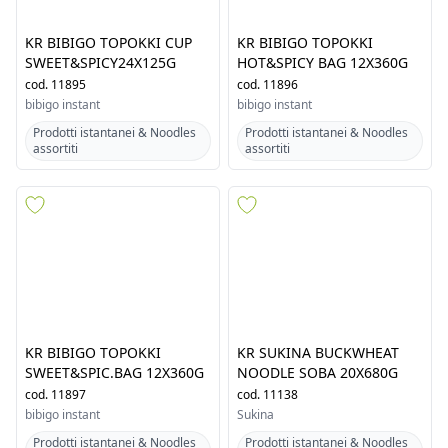
KR BIBIGO TOPOKKI CUP
KR BIBIGO TOPOKKI
SWEET&SPICY24X125G
HOT&SPICY BAG 12X360G
cod.
11895
cod.
11896
bibigo instant
bibigo instant
Prodotti istantanei & Noodles
Prodotti istantanei & Noodles
assortiti
assortiti
KR BIBIGO TOPOKKI
KR SUKINA BUCKWHEAT
SWEET&SPIC.BAG 12X360G
NOODLE SOBA 20X680G
cod.
11897
cod.
11138
bibigo instant
Sukina
Prodotti istantanei & Noodles
Prodotti istantanei & Noodles