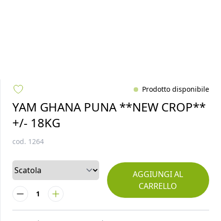
Prodotto disponibile
YAM GHANA PUNA **NEW CROP**
+/- 18KG
cod.
1264
AGGIUNGI AL
CARRELLO
1