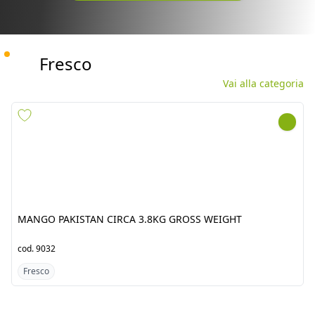
I PRODOTTI
Fresco
Vai alla categoria
MANGO PAKISTAN CIRCA
AGLIO PW TRIS 5KG
3.8KG GROSS WEIGHT
25x200GR
cod.
9032
cod.
2756
Fresco
Fresco