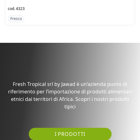
cod.
4323
cod.
3024
Fresco
Fresco
Scopri i prodotti dal
Africa
Fresh Tropical srl by Jawad è un’azienda punto di
riferimento per l’importazione di prodotti alimentari
etnici dai territori di Africa. Scopri i nostri prodotti
tipici