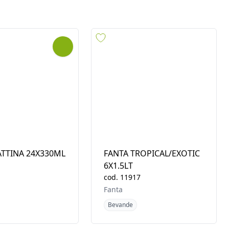
mmediata
ATTINA 24X330ML
FANTA TROPICAL/EXOTIC
6X1.5LT
cod.
11917