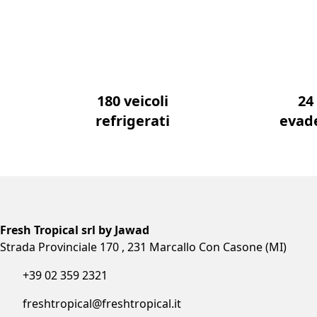
180 veicoli
24
refrigerati
evad
Fresh Tropical srl by Jawad
Strada Provinciale 170 , 231 Marcallo Con Casone (MI)