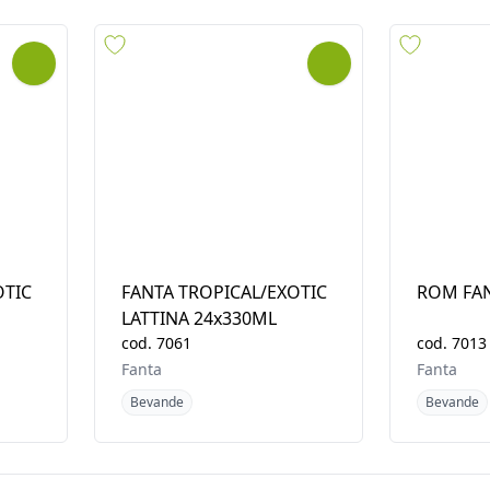
Fanta
Fanta
Bevande
Bevande
OTIC
FANTA TROPICAL/EXOTIC
ROM FAN
LATTINA 24x330ML
cod.
7061
cod.
7013
Fanta
Fanta
Bevande
Bevande