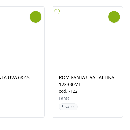
Fanta
Bevande
TA UVA 6X2.5L
ROM FANTA UVA LATTINA
12X330ML
cod.
7122
Fanta
Bevande