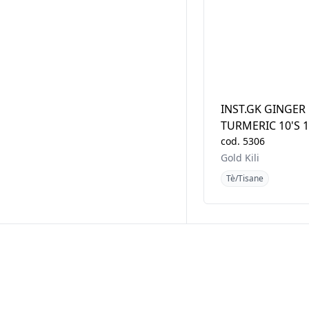
INST.GK GINGER
TURMERIC 10'S 
cod.
5306
Gold Kili
Tè/Tisane