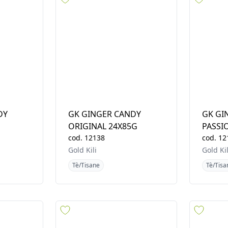
Tè/Tisane
Tè/Tisa
DY
GK GINGER CANDY
GK GI
ORIGINAL 24X85G
PASSI
cod.
12138
cod.
12
Gold Kili
Gold Kil
Tè/Tisane
Tè/Tisa