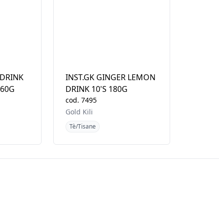
 DRINK
INST.GK GINGER LEMON
160G
DRINK 10'S 180G
cod.
7495
Gold Kili
Tè/Tisane