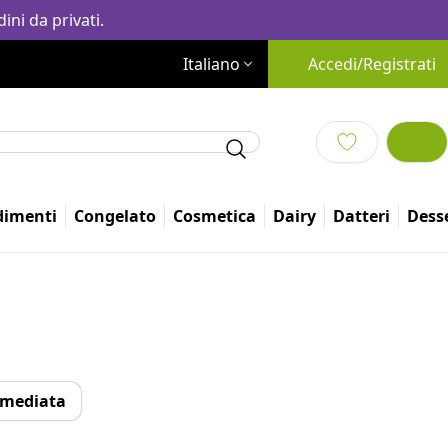
ini da privati.
Italiano
Accedi/Registrati
dimenti
Congelato
Cosmetica
Dairy
Altro