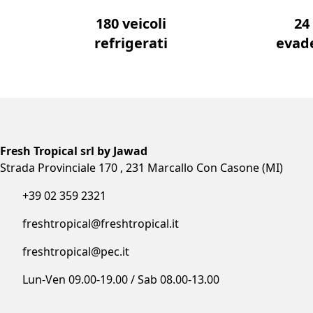
180 veicoli
24
refrigerati
evad
Fresh Tropical srl by Jawad
Strada Provinciale 170 , 231 Marcallo Con Casone (MI)
+39 02 359 2321
freshtropical@freshtropical.it