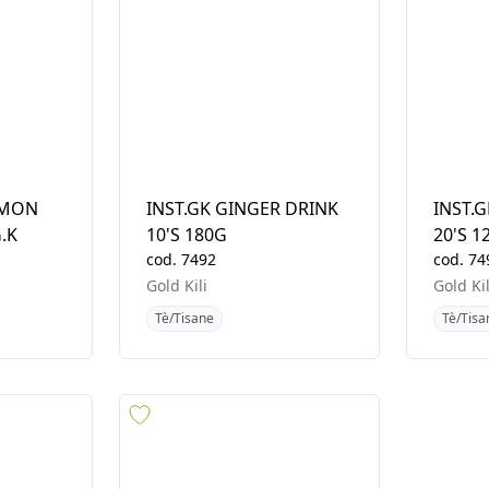
EMON
INST.GK GINGER DRINK
INST.
G.K
10'S 180G
20'S 1
cod.
7492
cod.
74
Gold Kili
Gold Kil
Tè/Tisane
Tè/Tisa