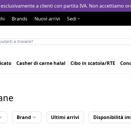
 esclusivamente a clienti con partita IVA. Non accettiamo ord
hi
Brands
Nuovi arrivi
Sedi
icato
Casher di carne halal
Cibo in scatola/RTE
Con
sane