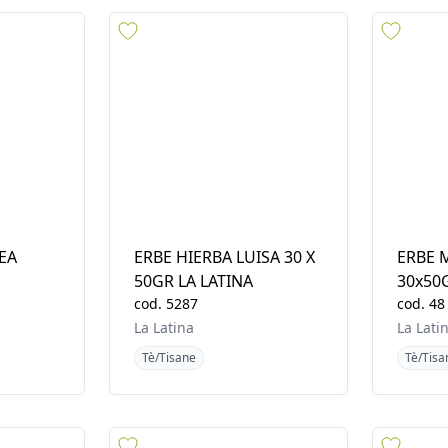
Brookbond
Brookb
Tè/Tisane
Tè/Tisa
EA
ERBE HIERBA LUISA 30 X
ERBE 
50GR LA LATINA
30x50G
cod.
5287
cod.
48
La Latina
La Lati