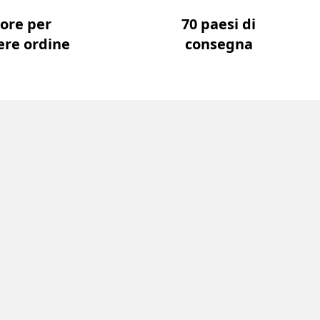
 ore per
70 paesi di
ere ordine
consegna